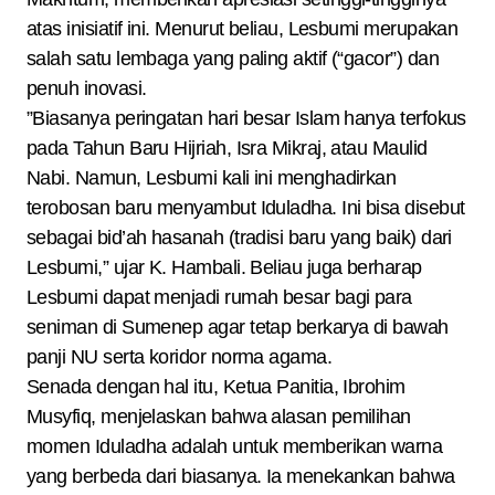
atas inisiatif ini. Menurut beliau, Lesbumi merupakan
salah satu lembaga yang paling aktif (“gacor”) dan
penuh inovasi.
​”Biasanya peringatan hari besar Islam hanya terfokus
pada Tahun Baru Hijriah, Isra Mikraj, atau Maulid
Nabi. Namun, Lesbumi kali ini menghadirkan
terobosan baru menyambut Iduladha. Ini bisa disebut
sebagai bid’ah hasanah (tradisi baru yang baik) dari
Lesbumi,” ujar K. Hambali. Beliau juga berharap
Lesbumi dapat menjadi rumah besar bagi para
seniman di Sumenep agar tetap berkarya di bawah
panji NU serta koridor norma agama.
​Senada dengan hal itu, Ketua Panitia, Ibrohim
Musyfiq, menjelaskan bahwa alasan pemilihan
momen Iduladha adalah untuk memberikan warna
yang berbeda dari biasanya. Ia menekankan bahwa