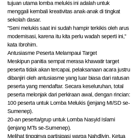
tujuan utama lomba melukis ini adalah untuk
menggali kembali kreativitas anak-anak di tingkat
sekolah dasar.
​”Seni melukis saat ini sudah hampir terkikis oleh arus
modernisasi, karena itu kita perlu wadah seperti ini,”
kata Ibrohim.
​Antusiasme Peserta Melampaui Target
​Meskipun panitia sempat merasa khawatir target
peserta tidak akan tercapai, pelaksanaan acara justru
dibanjiri oleh antusiasme yang luar biasa dari ratusan
peserta yang mendaftar. Secara keseluruhan, total
peserta melonjak dari perkiraan awal, dengan rincian:
​100 peserta untuk Lomba Melukis (jenjang MI/SD se-
Sumenep).
​20-an peserta/grup untuk Lomba Nasyid Islami
(jenjang MTs se-Sumenep).
​Melihat tingginya partisipasi warga Nahdliyin, Ketua