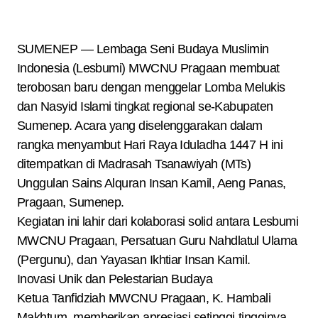
SUMENEP — Lembaga Seni Budaya Muslimin
Indonesia (Lesbumi) MWCNU Pragaan membuat
terobosan baru dengan menggelar Lomba Melukis
dan Nasyid Islami tingkat regional se-Kabupaten
Sumenep. Acara yang diselenggarakan dalam
rangka menyambut Hari Raya Iduladha 1447 H ini
ditempatkan di Madrasah Tsanawiyah (MTs)
Unggulan Sains Alquran Insan Kamil, Aeng Panas,
Pragaan, Sumenep.
​Kegiatan ini lahir dari kolaborasi solid antara Lesbumi
MWCNU Pragaan, Persatuan Guru Nahdlatul Ulama
(Pergunu), dan Yayasan Ikhtiar Insan Kamil.
​Inovasi Unik dan Pelestarian Budaya
​Ketua Tanfidziah MWCNU Pragaan, K. Hambali
Makhtum, memberikan apresiasi setinggi-tingginya