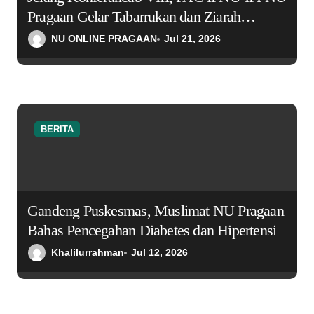
Pragaan Gelar Tabarrukan dan Ziarah
Muassis NU Jawa Timur
NU ONLINE PRAGAAN
Jul 21, 2026
BERITA
Gandeng Puskesmas, Muslimat NU Pragaan
Bahas Pencegahan Diabetes dan Hipertensi
Khalilurrahman
Jul 12, 2026