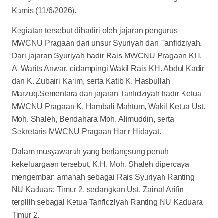
Kamis (11/6/2026).
Kegiatan tersebut dihadiri oleh jajaran pengurus
MWCNU Pragaan dari unsur Syuriyah dan Tanfidziyah.
Dari jajaran Syuriyah hadir Rais MWCNU Pragaan KH.
A. Warits Anwar, didampingi Wakil Rais KH. Abdul Kadir
dan K. Zubairi Karim, serta Katib K. Hasbullah
Marzuq.Sementara dari jajaran Tanfidziyah hadir Ketua
MWCNU Pragaan K. Hambali Mahtum, Wakil Ketua Ust.
Moh. Shaleh, Bendahara Moh. Alimuddin, serta
Sekretaris MWCNU Pragaan Harir Hidayat.
Dalam musyawarah yang berlangsung penuh
kekeluargaan tersebut, K.H. Moh. Shaleh dipercaya
mengemban amanah sebagai Rais Syuriyah Ranting
NU Kaduara Timur 2, sedangkan Ust. Zainal Arifin
terpilih sebagai Ketua Tanfidziyah Ranting NU Kaduara
Timur 2.