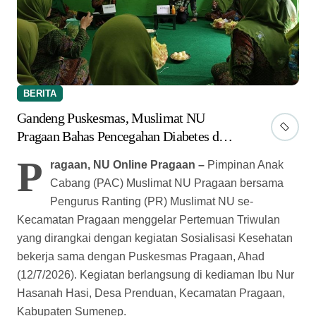
BERITA
Gandeng Puskesmas, Muslimat NU
Pragaan Bahas Pencegahan Diabetes dan
Hipertensi
P
ragaan, NU Online Pragaan –
Pimpinan Anak
Cabang (PAC) Muslimat NU Pragaan bersama
Pengurus Ranting (PR) Muslimat NU se-
Kecamatan Pragaan menggelar Pertemuan Triwulan
yang dirangkai dengan kegiatan Sosialisasi Kesehatan
bekerja sama dengan Puskesmas Pragaan, Ahad
(12/7/2026). Kegiatan berlangsung di kediaman Ibu Nur
Hasanah Hasi, Desa Prenduan, Kecamatan Pragaan,
Kabupaten Sumenep.