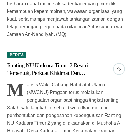
berharap dapat mencetak kader-kader yang memiliki
kemampuan kepemimpinan, wawasan organisasi yang
kuat, serta mampu menjawab tantangan zaman dengan
tetap berpegang teguh pada nilai-nilai Ahlussunnah wal
Jamaah An-Nahdliyah. (MQ)
BERITA
Ranting NU Kaduara Timur 2 Resmi
Terbentuk, Perkuat Khidmat Dan
Pelayanan Umat
M
ajelis Wakil Cabang Nahdlatul Ulama
(MWCNU) Pragaan terus melakukan
penguatan organisasi hingga tingkat ranting.
Salah satu langkah tersebut diwujudkan melalui
pembentukan dan pengesahan kepengurusan Ranting
NU Kaduara Timur 2 yang dilaksanakan di Musholla Al
Hidayah, Desa Kaduara Timur, Kecamatan Pragaan,