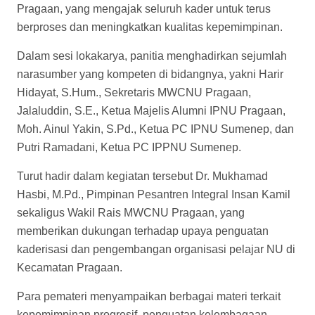
Pragaan, yang mengajak seluruh kader untuk terus
berproses dan meningkatkan kualitas kepemimpinan.
Dalam sesi lokakarya, panitia menghadirkan sejumlah
narasumber yang kompeten di bidangnya, yakni Harir
Hidayat, S.Hum., Sekretaris MWCNU Pragaan,
Jalaluddin, S.E., Ketua Majelis Alumni IPNU Pragaan,
Moh. Ainul Yakin, S.Pd., Ketua PC IPNU Sumenep, dan
Putri Ramadani, Ketua PC IPPNU Sumenep.
Turut hadir dalam kegiatan tersebut Dr. Mukhamad
Hasbi, M.Pd., Pimpinan Pesantren Integral Insan Kamil
sekaligus Wakil Rais MWCNU Pragaan, yang
memberikan dukungan terhadap upaya penguatan
kaderisasi dan pengembangan organisasi pelajar NU di
Kecamatan Pragaan.
Para pemateri menyampaikan berbagai materi terkait
kepemimpinan progresif, penguatan kelembagaan,