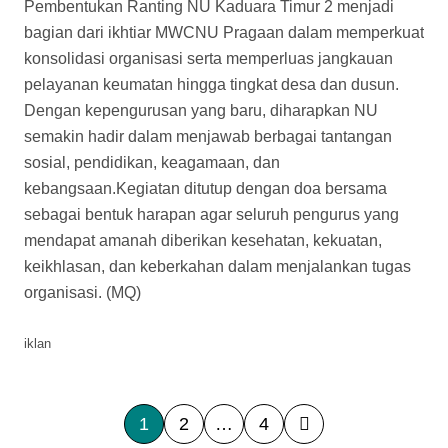
Pembentukan Ranting NU Kaduara Timur 2 menjadi
bagian dari ikhtiar MWCNU Pragaan dalam memperkuat
konsolidasi organisasi serta memperluas jangkauan
pelayanan keumatan hingga tingkat desa dan dusun.
Dengan kepengurusan yang baru, diharapkan NU
semakin hadir dalam menjawab berbagai tantangan
sosial, pendidikan, keagamaan, dan
kebangsaan.Kegiatan ditutup dengan doa bersama
sebagai bentuk harapan agar seluruh pengurus yang
mendapat amanah diberikan kesehatan, kekuatan,
keikhlasan, dan keberkahan dalam menjalankan tugas
organisasi. (MQ)
iklan
P
1
2
…
4