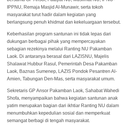
IPPNU, Remaja Masjid Al-Munawir, serta tokoh
masyarakat turut hadir dalam kegiatan yang
berlangsung penuh khidmat dan kekeluargaan tersebut.
Keberhasilan program santunan ini tidak lepas dari
dukungan berbagai pihak yang mempercayakan
sebagian rezekinya melalui Ranting NU Pakamban
Laok. Di antaranya berasal dari LAZISNU, Majelis
Shalawat Hubbur Rasul, Pemerintah Desa Pakamban
Laok, Baznas Sumenep, LAZIS Pondok Pesantren Al-
Amien, Tabungan Den-Mas, serta masyarakat umum.
Sekretaris GP Ansor Pakamban Laok, Sahabat Wahedi
Shofa, menyampaikan bahwa kegiatan santunan anak
yatim merupakan bagian dari ikhtiar Ranting NU dalam
menumbuhkan kepedulian sosial dan memperkuat
semangat berbagi di tengah masyarakat.