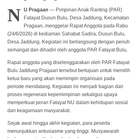
Terpilih sebagai Ketua Baru
N
U Pragaan
— Pimpinan Anak Ranting (PAR)
Fatayat Dusun Bulu, Desa Jaddung, Kecamatan
Pragaan, menggelar Rapat Anggota pada Rabu
(24/6/2026) di kediaman Sahabat Sadira, Dusun Bulu,
Desa Jaddung. Kegiatan ini berlangsung dengan penuh
semangat dan dihadiri oleh anggota PAR Fatayat Bulu.
Rapat anggota yang diselenggarakan oleh PAR Fatayat
Bulu Jaddung Pragaan tersebut bertujuan untuk memilih
ketua baru yang akan memimpin organisasi pada
periode mendatang. Kegiatan ini menjadi bagian dari
proses regenerasi kepemimpinan sekaligus upaya
memperkuat peran Fatayat NU dalam kehidupan sosial
dan keagamaan masyarakat.
Sejak awal hingga akhir kegiatan, para peserta
menunjukkan antusiasme yang tinggi. Musyawarah