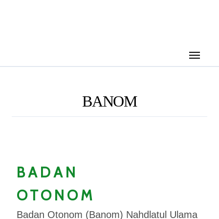
Skip
to
content
BANOM
BADAN
OTONOM
Badan Otonom (Banom) Nahdlatul Ulama