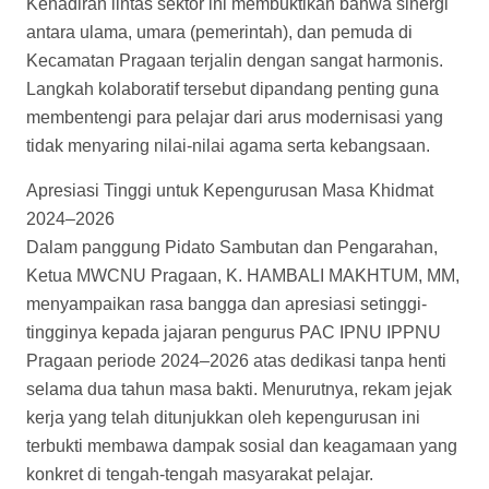
Kehadiran lintas sektor ini membuktikan bahwa sinergi
antara ulama, umara (pemerintah), dan pemuda di
Kecamatan Pragaan terjalin dengan sangat harmonis.
Langkah kolaboratif tersebut dipandang penting guna
membentengi para pelajar dari arus modernisasi yang
tidak menyaring nilai-nilai agama serta kebangsaan.
Apresiasi Tinggi untuk Kepengurusan Masa Khidmat
2024–2026
Dalam panggung Pidato Sambutan dan Pengarahan,
Ketua MWCNU Pragaan, K. HAMBALI MAKHTUM, MM,
menyampaikan rasa bangga dan apresiasi setinggi-
tingginya kepada jajaran pengurus PAC IPNU IPPNU
Pragaan periode 2024–2026 atas dedikasi tanpa henti
selama dua tahun masa bakti. Menurutnya, rekam jejak
kerja yang telah ditunjukkan oleh kepengurusan ini
terbukti membawa dampak sosial dan keagamaan yang
konkret di tengah-tengah masyarakat pelajar.