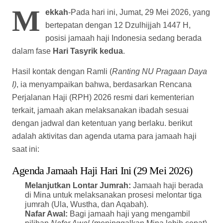
M
ekkah
-Pada hari ini, Jumat, 29 Mei 2026, yang
bertepatan dengan 12 Dzulhijjah 1447 H,
posisi jamaah haji Indonesia sedang berada
dalam fase
Hari Tasyrik kedua
.
Hasil kontak dengan Ramli (
Ranting NU Pragaan Daya
I)
, ia menyampaikan bahwa, berdasarkan Rencana
Perjalanan Haji (RPH) 2026 resmi dari kementerian
terkait, jamaah akan melaksanakan ibadah sesuai
dengan jadwal dan ketentuan yang berlaku. berikut
adalah aktivitas dan agenda utama para jamaah haji
saat ini:
Agenda Jamaah Haji Hari Ini (29 Mei 2026)
Melanjutkan Lontar Jumrah:
Jamaah haji berada
di Mina untuk melaksanakan prosesi melontar tiga
jumrah (Ula, Wustha, dan Aqabah).
Nafar Awal:
Bagi jamaah haji yang mengambil