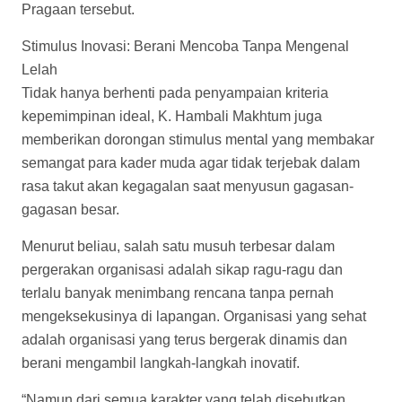
Pragaan tersebut.
Stimulus Inovasi: Berani Mencoba Tanpa Mengenal
Lelah
Tidak hanya berhenti pada penyampaian kriteria
kepemimpinan ideal, K. Hambali Makhtum juga
memberikan dorongan stimulus mental yang membakar
semangat para kader muda agar tidak terjebak dalam
rasa takut akan kegagalan saat menyusun gagasan-
gagasan besar.
Menurut beliau, salah satu musuh terbesar dalam
pergerakan organisasi adalah sikap ragu-ragu dan
terlalu banyak menimbang rencana tanpa pernah
mengeksekusinya di lapangan. Organisasi yang sehat
adalah organisasi yang terus bergerak dinamis dan
berani mengambil langkah-langkah inovatif.
“Namun dari semua karakter yang telah disebutkan,