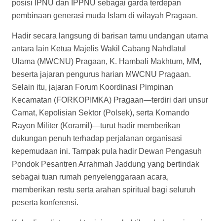
posisi IPNU dan IPPNU sebagai garda terdepan
pembinaan generasi muda Islam di wilayah Pragaan.
Hadir secara langsung di barisan tamu undangan utama
antara lain Ketua Majelis Wakil Cabang Nahdlatul
Ulama (MWCNU) Pragaan, K. Hambali Makhtum, MM,
beserta jajaran pengurus harian MWCNU Pragaan.
Selain itu, jajaran Forum Koordinasi Pimpinan
Kecamatan (FORKOPIMKA) Pragaan—terdiri dari unsur
Camat, Kepolisian Sektor (Polsek), serta Komando
Rayon Militer (Koramil)—turut hadir memberikan
dukungan penuh terhadap perjalanan organisasi
kepemudaan ini. Tampak pula hadir Dewan Pengasuh
Pondok Pesantren Arrahmah Jaddung yang bertindak
sebagai tuan rumah penyelenggaraan acara,
memberikan restu serta arahan spiritual bagi seluruh
peserta konferensi.