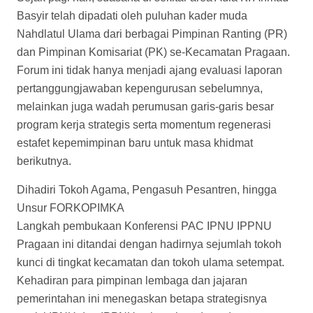
Basyir telah dipadati oleh puluhan kader muda
Nahdlatul Ulama dari berbagai Pimpinan Ranting (PR)
dan Pimpinan Komisariat (PK) se-Kecamatan Pragaan.
Forum ini tidak hanya menjadi ajang evaluasi laporan
pertanggungjawaban kepengurusan sebelumnya,
melainkan juga wadah perumusan garis-garis besar
program kerja strategis serta momentum regenerasi
estafet kepemimpinan baru untuk masa khidmat
berikutnya.
Dihadiri Tokoh Agama, Pengasuh Pesantren, hingga
Unsur FORKOPIMKA
Langkah pembukaan Konferensi PAC IPNU IPPNU
Pragaan ini ditandai dengan hadirnya sejumlah tokoh
kunci di tingkat kecamatan dan tokoh ulama setempat.
Kehadiran para pimpinan lembaga dan jajaran
pemerintahan ini menegaskan betapa strategisnya