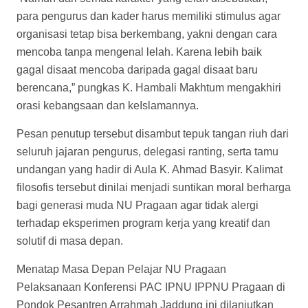
para pengurus dan kader harus memiliki stimulus agar
organisasi tetap bisa berkembang, yakni dengan cara
mencoba tanpa mengenal lelah. Karena lebih baik
gagal disaat mencoba daripada gagal disaat baru
berencana,” pungkas K. Hambali Makhtum mengakhiri
orasi kebangsaan dan keIslamannya.
Pesan penutup tersebut disambut tepuk tangan riuh dari
seluruh jajaran pengurus, delegasi ranting, serta tamu
undangan yang hadir di Aula K. Ahmad Basyir. Kalimat
filosofis tersebut dinilai menjadi suntikan moral berharga
bagi generasi muda NU Pragaan agar tidak alergi
terhadap eksperimen program kerja yang kreatif dan
solutif di masa depan.
Menatap Masa Depan Pelajar NU Pragaan
Pelaksanaan Konferensi PAC IPNU IPPNU Pragaan di
Pondok Pesantren Arrahmah Jaddung ini dilanjutkan