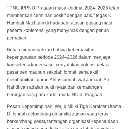
“IPNU IPPNU Pragaan masa khidmat 2024–2026 telah
memberikan cerminan positif dengan baik,” tegas K.
Hambali Makhtum di hadapan ratusan pasang mata
peserta konferensi yang menyimak dengan penuh
perhatian.
Beliau menambahkan bahwa keberhasilan
kepengurusan periode 2024–2026 dalam menjaga
konsistensi kaderisasi, menyatukan potensi pelajar
pesantren maupun sekolah formal, serta aktif
membumikan ajaran Ahlussunnah wal Jamaah An-
Nahdliyah adalah bukti nyata dari kematangan
berorganisasi para kader muda NU di Pragaan.
Pesan Kepemimpinan: Wajib Miliki Tiga Karakter Utama
Di tengah gelombang dinamika zaman yang terus
berkembang pesat, tantangan organisasi kepemudaan
di masa mendatang diakui akan jauh lebih kompleks.