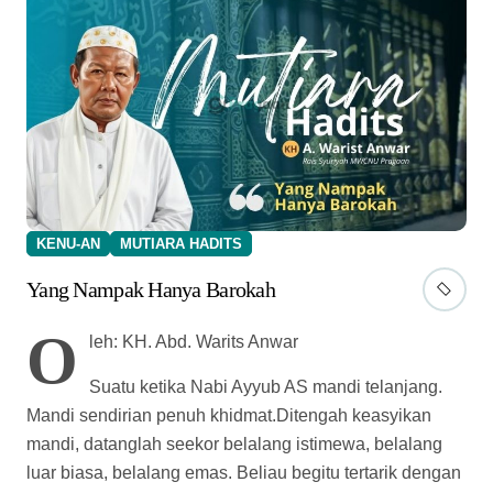
KENU-AN
MUTIARA HADITS
Yang Nampak Hanya Barokah
O
leh: KH. Abd. Warits Anwar
Suatu ketika Nabi Ayyub AS mandi telanjang.
Mandi sendirian penuh khidmat.Ditengah keasyikan
mandi, datanglah seekor belalang istimewa, belalang
luar biasa, belalang emas. Beliau begitu tertarik dengan