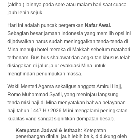
(afdhal) lainnya pada sore atau malam hari saat cuaca
jauh lebih sejuk.
Hari ini adalah puncak pergerakan
Nafar Awal
.
Sebagian besar jamaah Indonesia yang memilih opsi ini
dijadwalkan harus sudah meninggalkan tenda-tenda di
Mina menuju hotel mereka di Makkah sebelum matahari
terbenam. Bus-bus shalawat dan angkutan khusus telah
disiagakan di jalur-jalur evakuasi Mina untuk
menghindari penumpukan massa.
Wakil Menteri Agama sekaligus anggota Amirul Hajj,
Romo Muhammad Syafii, yang meninjau langsung
tenda misi haji di Mina menyatakan bahwa pelayanan
haji tahun 1447 H / 2026 M ini mengalami peningkatan
kualitas yang sangat signifikan (lompatan besar).
Ketepatan Jadwal & Istitaah:
Ketepatan
penerbangan dinilai jauh lebih baik, didukung oleh