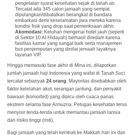
pengetatan syarat kesehatan sejak di tanah air.
Tercatat ada 345 calon jamaah yang sempat
dipulangkan/dibatalkan berangkat di bandara
embarkasi demi keselamatan jiwa mereka karena
kondisi fisik yang drop saat pemeriksaan akhir.
Akomodasi:
Keluhan mengenai hotel jauh (seperti
di Sektor 10 Al-Hidayah) berhasil diredam karena
fasilitas kamar yang sangat baik serta manajemen
bus penjemputan yang dinilai jemaah layaknya
layanan VIP.
Hingga memasuki fase akhir di Mina ini, dilaporkan
jumlah jamaah haji Indonesia yang wafat di Tanah Suci
tercatat sebanyak
24 orang
. Mayoritas disebabkan oleh
faktor kelelahan akut, serangan jantung, dan penyakit
bawaan (komorbid) yang dipicu oleh cuaca panas
ekstrem selama fase Armuzna. Petugas kesehatan terus
menyisir tenda-tenda untuk memantau jamaah lansia
dan risiko tinggi (risti).
Bagi jamaah yang telah kembali ke Makkah hari ini dan