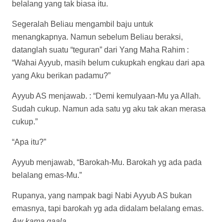
belalang yang tak biasa itu.
Segeralah Beliau mengambil baju untuk
menangkapnya. Namun sebelum Beliau beraksi,
datanglah suatu “teguran” dari Yang Maha Rahim :
“Wahai Ayyub, masih belum cukupkah engkau dari apa
yang Aku berikan padamu?”
Ayyub AS menjawab. : “Demi kemulyaan-Mu ya Allah.
Sudah cukup. Namun ada satu yg aku tak akan merasa
cukup.”
“Apa itu?”
Ayyub menjawab, “Barokah-Mu. Barokah yg ada pada
belalang emas-Mu.”
Rupanya, yang nampak bagi Nabi Ayyub AS bukan
emasnya, tapi barokah yg ada didalam belalang emas.
Aw kama qaala.