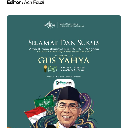
Editor
: Ach Fauzi