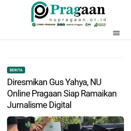
Skip
to
content
BERITA
Diresmikan Gus Yahya, NU
Online Pragaan Siap Ramaikan
Jurnalisme Digital