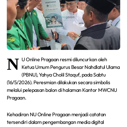
N
U Online Pragaan resmi diluncurkan oleh
Ketua Umum Pengurus Besar Nahdlatul Ulama
(PBNU), Yahya Cholil Staquf, pada Sabtu
(16/5/2026). Peresmian dilakukan secara simbolis
melalui pelepasan balon di halaman Kantor MWCNU
Pragaan.
Kehadiran NU Online Pragaan menjadi catatan
tersendiri dalam pengembangan media digital