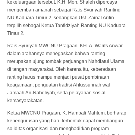
kekeluargaan tersebut, K.H. Moh. Shaleh dipercaya
mengemban amanah sebagai Rais Syuriyah Ranting
NU Kaduara Timur 2, sedangkan Ust. Zainal Arifin
terpilih sebagai Ketua Tanfidziyah Ranting NU Kaduara
Timur 2.
Rais Syuriyah MWCNU Pragaan, KH. A. Warits Anwar,
dalam arahannya menegaskan bahwa ranting
merupakan ujung tombak perjuangan Nahdlatul Ulama
di tengah masyarakat. Oleh karena itu, keberadaan
ranting harus mampu menjadi pusat pembinaan
keagamaan, penguatan tradisi Ahlussunnah wal
Jamaah An-Nahdliyah, serta pelayanan sosial
kemasyarakatan.
Ketua MWCNU Pragaan, K. Hambali Mahtum, berharap
kepengurusan yang baru terbentuk dapat membangun
soliditas organisasi dan menghadirkan program-