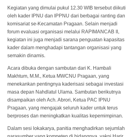
Kegiatan yang dimulai pukul 12.30 WIB tersebut diikuti
oleh kader IPNU dan IPPNU dari berbagai ranting dan
komisariat se-Kecamatan Pragaan. Selain menjadi
forum evaluasi organisasi melalui RAPIMANCAB II,
kegiatan ini juga menjadi sarana penguatan kapasitas
kader dalam menghadapi tantangan organisasi yang
semakin dinamis.
Acara dibuka dengan sambutan dari K. Hambali
Makhtum, M.M., Ketua MWCNU Pragaan, yang
menekankan pentingnya kaderisasi sebagai investasi
masa depan Nahdlatul Ulama. Sambutan berikutnya
disampaikan oleh Ach. Abrori, Ketua PAC IPNU
Pragaan, yang mengajak seluruh kader untuk terus
berproses dan meningkatkan kualitas kepemimpinan.
Dalam sesi lokakarya, panitia menghadirkan sejumlah
narasumber yang kompeten di bidangnya, yakni Harir