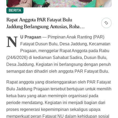
BERITA
Rapat Anggota PAR Fatayat Bulu
Jaddung Berlangsung Antusias, Rohami
Terpilih sebagai Ketua Baru
N
U Pragaan
— Pimpinan Anak Ranting (PAR)
Fatayat Dusun Bulu, Desa Jaddung, Kecamatan
Pragaan, menggelar Rapat Anggota pada Rabu
(24/6/2026) di kediaman Sahabat Sadira, Dusun Bulu,
Desa Jaddung. Kegiatan ini berlangsung dengan penuh
semangat dan dihadiri oleh anggota PAR Fatayat Bulu.
Rapat anggota yang diselenggarakan oleh PAR Fatayat
Bulu Jaddung Pragaan tersebut bertujuan untuk memilih
ketua baru yang akan memimpin organisasi pada
periode mendatang. Kegiatan ini menjadi bagian dari
proses regenerasi kepemimpinan sekaligus upaya
memperkuat peran Fatayat NU dalam kehidupan sosial