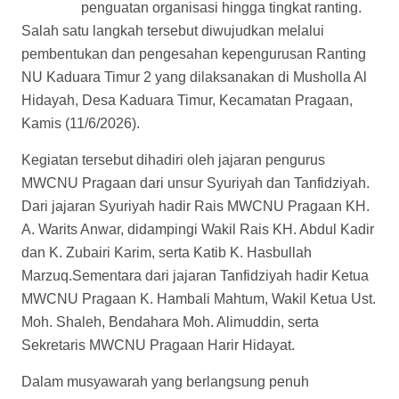
penguatan organisasi hingga tingkat ranting.
Salah satu langkah tersebut diwujudkan melalui
pembentukan dan pengesahan kepengurusan Ranting
NU Kaduara Timur 2 yang dilaksanakan di Musholla Al
Hidayah, Desa Kaduara Timur, Kecamatan Pragaan,
Kamis (11/6/2026).
Kegiatan tersebut dihadiri oleh jajaran pengurus
MWCNU Pragaan dari unsur Syuriyah dan Tanfidziyah.
Dari jajaran Syuriyah hadir Rais MWCNU Pragaan KH.
A. Warits Anwar, didampingi Wakil Rais KH. Abdul Kadir
dan K. Zubairi Karim, serta Katib K. Hasbullah
Marzuq.Sementara dari jajaran Tanfidziyah hadir Ketua
MWCNU Pragaan K. Hambali Mahtum, Wakil Ketua Ust.
Moh. Shaleh, Bendahara Moh. Alimuddin, serta
Sekretaris MWCNU Pragaan Harir Hidayat.
Dalam musyawarah yang berlangsung penuh