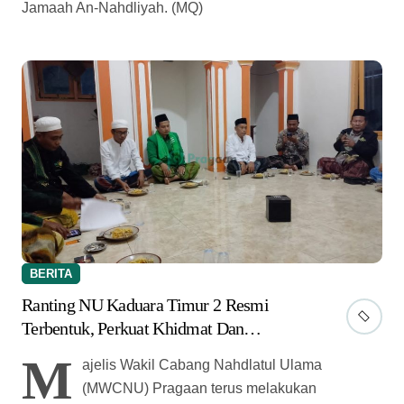
Jamaah An-Nahdliyah. (MQ)
BERITA
Ranting NU Kaduara Timur 2 Resmi
Terbentuk, Perkuat Khidmat Dan
Pelayanan Umat
M
ajelis Wakil Cabang Nahdlatul Ulama
(MWCNU) Pragaan terus melakukan