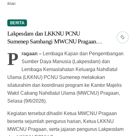
iklan
BERITA
Lakpesdam dan LKKNU PCNU
Sumenep Sambangi MWCNU Pragaan,
Bahas Kampung Ramah Anak hingga
P
ragaan –
Lembaga Kajian dan Pengembangan
Pantau Publik
Sumber Daya Manusia (Lakpesdam) dan
Lembaga Kemaslahatan Keluarga Nahdlatul
Ulama (LKKNU) PCNU Sumenep melakukan
silaturahim dan koordinasi program ke Kantor Majelis
Wakil Cabang Nahdlatul Ulama (MWCNU) Pragaan,
Selasa (9/6/2026).
Kegiatan tersebut dihadiri Ketua MWCNU Pragaan
beserta sejumlah pengurus harian, Ketua LKKNU
MWCNU Pragaan, serta jajaran pengurus Lakpesdam